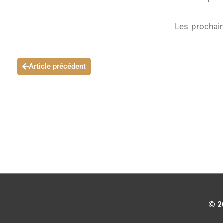
Les prochain
Article précédent
© 20