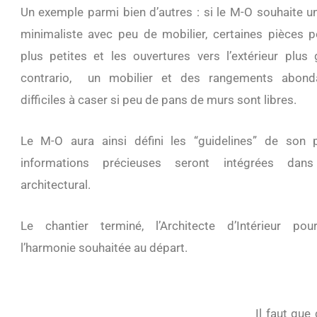
Un exemple parmi bien d’autres : si le M-O souhaite 
minimaliste avec peu de mobilier, certaines pièces p
plus petites et les ouvertures vers l’extérieur plu
contrario, un mobilier et des rangements abond
difficiles à caser si peu de pans de murs sont libres.
Le M-O aura ainsi défini les “guidelines” de son p
informations précieuses seront intégrées dans
architectural.
Le chantier terminé, l’Architecte d’Intérieur pour
l’harmonie souhaitée au départ.
Il faut que