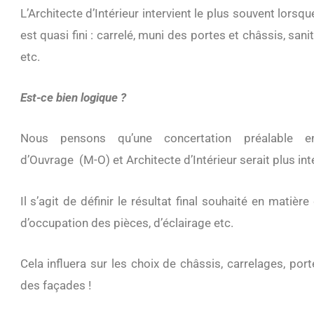
L’Architecte d’Intérieur
intervient le plus souvent lorsq
est quasi fini : carrelé, muni des portes et châssis, sani
etc.
Est-ce bien logique ?
Nous pensons qu’une concertation préalable en
d’Ouvrage
(M-O) et Architecte d’Intérieur serait plus in
Il s’agit de définir le résultat final souhaité en matière
d’occupation des pièces, d’éclairage etc.
Cela influera sur les choix de châssis, carrelages, port
des façades !