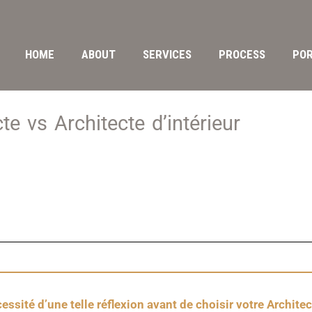
HOME
ABOUT
SERVICES
PROCESS
POR
te vs Architecte d’intérieur
ssité d’une telle réflexion avant de choisir votre Archite