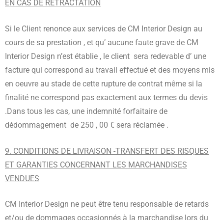
EN CAS DE RÉTRACTATION
Si le Client renonce aux services de CM Interior Design au
cours de sa prestation , et qu’ aucune faute grave de CM
Interior Design n’est établie , le client sera redevable d’ une
facture qui correspond au travail effectué et des moyens mis
en oeuvre au stade de cette rupture de contrat même si la
finalité ne correspond pas exactement aux termes du devis
.Dans tous les cas, une indemnité forfaitaire de
dédommagement de 250 , 00 € sera réclamée .
9. CONDITIONS DE LIVRAISON -TRANSFERT DES RISQUES
ET GARANTIES CONCERNANT LES MARCHANDISES
VENDUES
CM Interior Design ne peut être tenu responsable de retards
et/ou de dommages occasionnés à la marchandise lors du