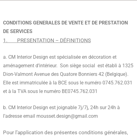
Spring
naar
de
CONDITIONS GENERALES DE VENTE ET DE PRESTATION
inhoud
DE SERVICES
1. PRESENTATION – DÉFINITIONS
a. CM Interior Design est spécialisée en décoration et
aménagement d’intérieur. Son siège social est établi à 1325
Dion-Valmont Avenue des Quatore Bonniers 42 (Belgique).
Elle est immatriculée à la BCE sous le numéro 0745.762.031
et à la TVA sous le numéro BE0745.762.031
b. CM Interior Design est joignable 7j/7j, 24h sur 24h à
l’adresse email mousset.design@gmail.com
Pour l’application des présentes conditions générales,