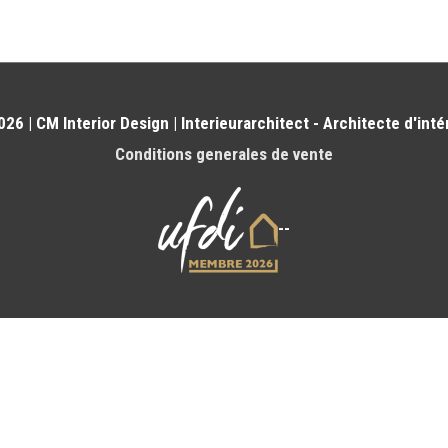
26 | CM Interior Design | Interieurarchitect - Architecte d'inté
Conditions generales de vente
--